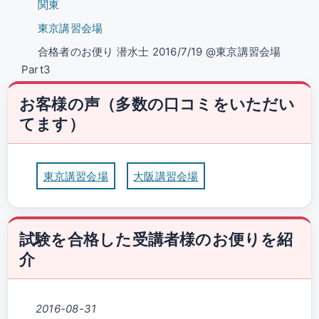
関東
東京講習会場
合格者のお便り 潜水士 2016/7/19 @東京講習会場
Part3
お客様の声（多数の口コミをいただい
てます）
東京講習会場
大阪講習会場
試験を合格した受講者様のお便りを紹
介
2016-08-31