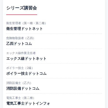
シリーズ講習会
衛生管理者（第一種・第二種）
衛生管理ドットネット
危険物取扱者（乙四）
乙四ドットコム
エックス線作業主任者
エックス線ドットネット
ボイラー技士（2級）
ボイラー技士ドットコム
消防設備士（乙六）
消防設備ドットコム
電気工事士（第二種）
電気工事士ドットインフォ