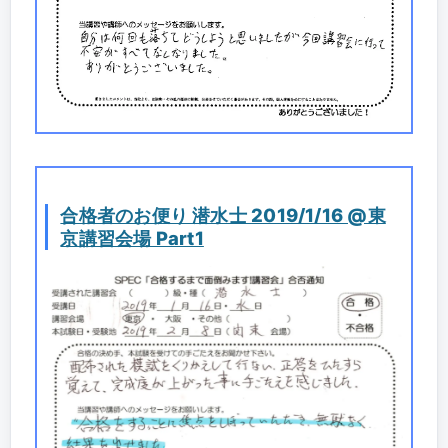
合格者のお便り 潜水士 2019/1/16 @東
京講習会場 Part1