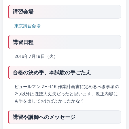
講習会場
東京講習会場
講習日程
2016年7月19日（火）
合格の決め手、本試験の手ごたえ
ビュールマン ZH-L16 作業計画書に定めるべき事項の
2つ以外はほぼ大丈夫だったと思います。改正内容に
も手を出しておけばよかったかな？
講習や講師へのメッセージ