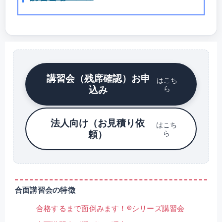
講習会（残席確認）お申
はこち
込み
ら
法人向け（お見積り依
はこち
頼）
ら
合面講習会の特徴
合格するまで面倒みます！®シリーズ講習会