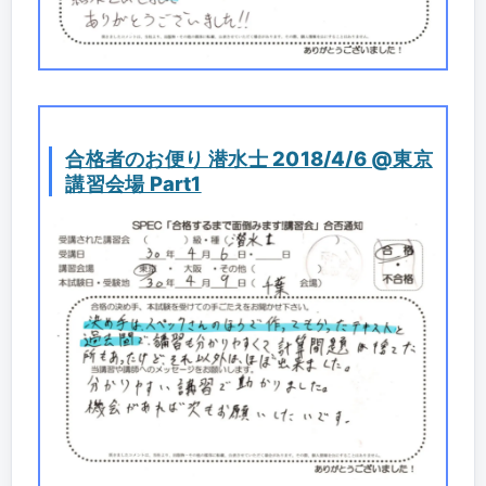
合格者のお便り 潜水士 2018/4/6 @東京
講習会場 Part1