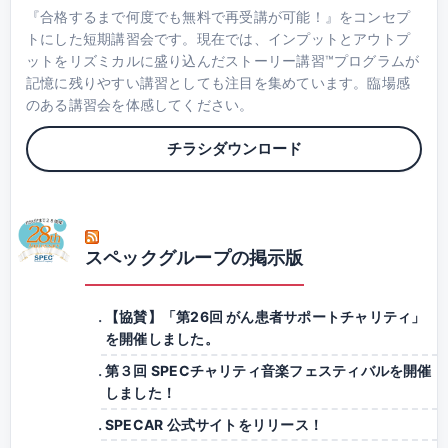
『合格するまで何度でも無料で再受講が可能！』をコンセプ
トにした短期講習会です。現在では、インプットとアウトプ
ットをリズミカルに盛り込んだストーリー講習™プログラムが
記憶に残りやすい講習としても注目を集めています。臨場感
のある講習会を体感してください。
チラシダウンロード
スペックグループの掲示版
【協賛】「第26回 がん患者サポートチャリティ」
を開催しました。
第３回 SPECチャリティ音楽フェスティバルを開催
しました！
SPECAR 公式サイトをリリース！