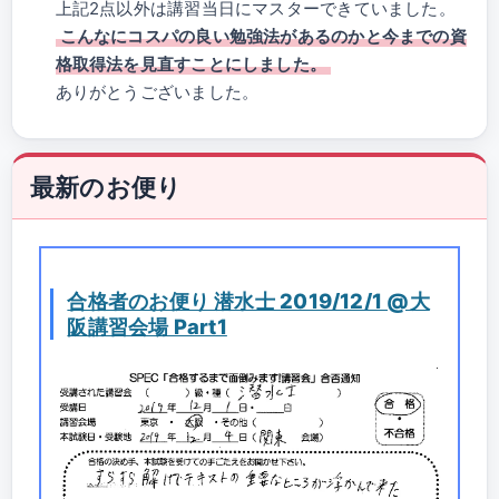
上記2点以外は講習当日にマスターできていました。
こんなにコスパの良い勉強法があるのかと今までの資
格取得法を見直すことにしました。
ありがとうございました。
最新のお便り
合格者のお便り 潜水士 2019/12/1 @大
阪講習会場 Part1