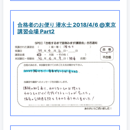
合格者のお便り 潜水士 2018/4/6 @東京
講習会場 Part2