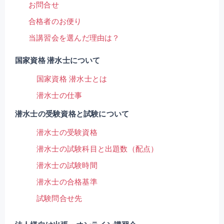
お問合せ
合格者のお便り
当講習会を選んだ理由は？
国家資格 潜水士について
国家資格 潜水士とは
潜水士の仕事
潜水士の受験資格と試験について
潜水士の受験資格
潜水士の試験科目と出題数（配点）
潜水士の試験時間
潜水士の合格基準
試験問合せ先