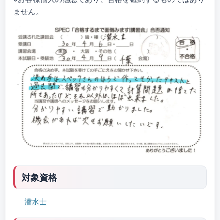
ません。
対象資格
潜水士