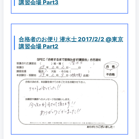
講習会場 Part3
合格者のお便り 潜水士 2017/2/2 @東京
講習会場 Part2