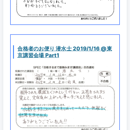
合格者のお便り 潜水士 2019/1/16 @東
京講習会場 Part1