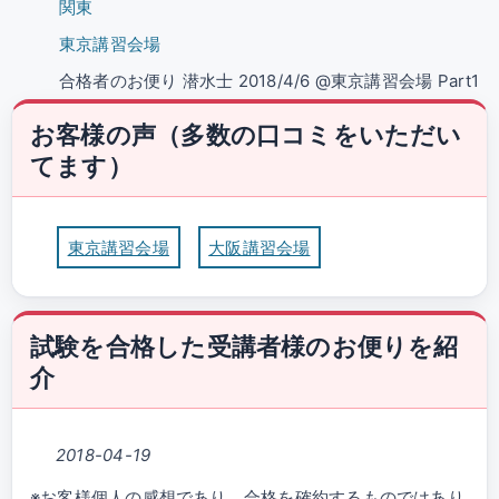
関東
東京講習会場
合格者のお便り 潜水士 2018/4/6 @東京講習会場 Part1
お客様の声（多数の口コミをいただい
てます）
東京講習会場
大阪講習会場
試験を合格した受講者様のお便りを紹
介
2018-04-19
※お客様個人の感想であり、合格を確約するものではあり