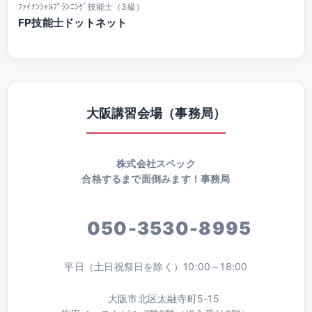
ﾌｧｲﾅﾝｼｬﾙﾌﾟﾗﾝﾆﾝｸﾞ技能士（3級）
FP技能士ドットネット
大阪講習会場（事務局）
株式会社スペック
合格するまで面倒みます！事務局
050-3530-8995
平日（土日祝祭日を除く）10:00～18:00
大阪市北区太融寺町5-15