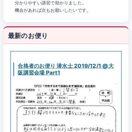
分かりやすい講習で助かりました。
機会があれば次もお願いしたいです。
最新のお便り
合格者のお便り 潜水士 2019/12/1 @大
阪講習会場 Part1