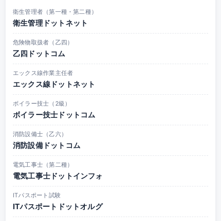
衛生管理者（第一種・第二種）
衛生管理ドットネット
危険物取扱者（乙四）
乙四ドットコム
エックス線作業主任者
エックス線ドットネット
ボイラー技士（2級）
ボイラー技士ドットコム
消防設備士（乙六）
消防設備ドットコム
電気工事士（第二種）
電気工事士ドットインフォ
ITパスポート試験
ITパスポートドットオルグ