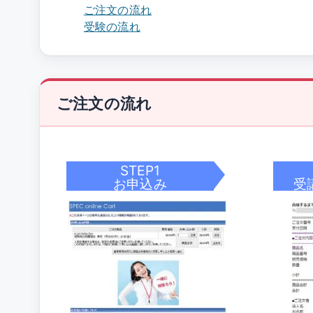
ご注文の流れ
受験の流れ
ご注文の流れ
STEP1
お申込み
受