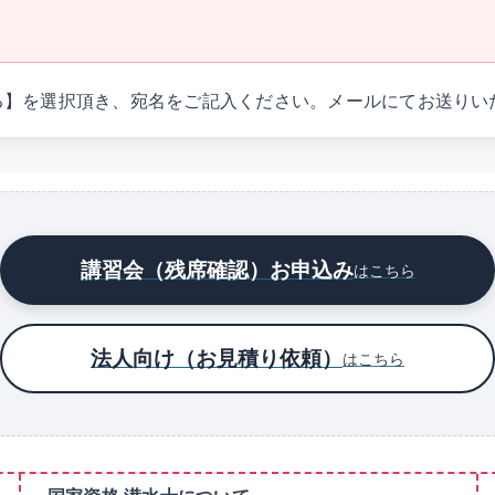
る】を選択頂き、宛名をご記入ください。メールにてお送りい
講習会（残席確認）お申込み
はこちら
法人向け（お見積り依頼）
はこちら