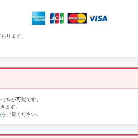
ております。
ンセルが可能です。
だきます。
い
をご覧ください。