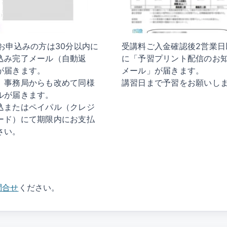
でお申込みの方は30分以内に
受講料ご入金確認後2営業日
込み完了メール（自動返
に「予習プリント配信のお
が届きます。
メール」が届きます。
、事務局からも改めて同様
講習日まで予習をお願いし
ルが届きます。
込またはペイパル（クレジ
ード）にて期限内にお支払
さい。
問合せ
ください。