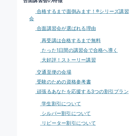
合面講習会の特徴
合格するまで面倒みます！®シリーズ講習
会
合面講習会が選ばれる理由
再受講は合格するまで無料
たった1日間の講習会で合格へ導く
大好評！ストーリー講習
交通至便の会場
受験のための資格参考書
頑張るあなたを応援する3つの割引プラン
学生割引について
シルバー割引について
リピーター割引について