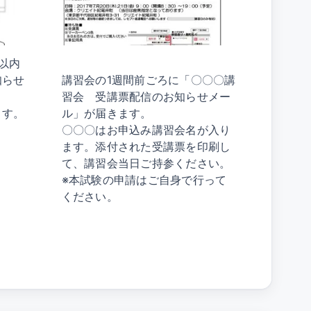
以内
ライブ講習会（来場受講）
知らせ
講習会の1週間前ごろに「〇〇〇講
習会 受講票配信のお知らせメー
ます。
ル」が届きます。
〇〇〇はお申込み講習会名が入り
ます。添付された受講票を印刷し
て、講習会当日ご持参ください。
※本試験の申請はご自身で行って
ください。