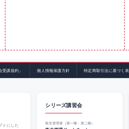
会受講規約」
個人情報保護方針
特定商取引法に基づく表
シリーズ講習会
衛生管理者（第一種・第二種）
プトにした