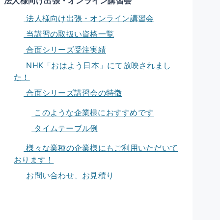
法人様向け出張・オンライン講習会
法人様向け出張・オンライン講習会
当講習の取扱い資格一覧
合面シリーズ受注実績
NHK「おはよう日本」にて放映されまし
た！
合面シリーズ講習会の特徴
このような企業様におすすめです
タイムテーブル例
様々な業種の企業様にもご利用いただいて
おります！
お問い合わせ、お見積り