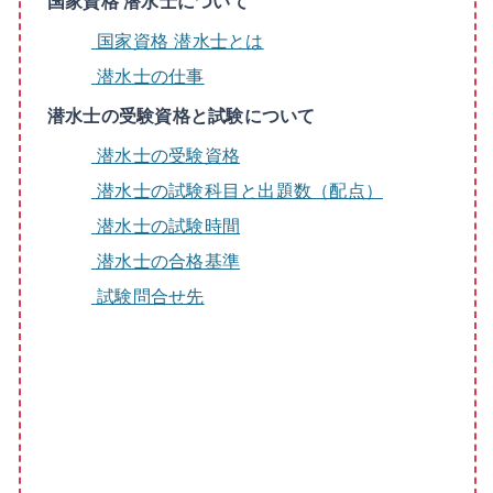
国家資格 潜水士について
国家資格 潜水士とは
潜水士の仕事
潜水士の受験資格と試験について
潜水士の受験資格
潜水士の試験科目と出題数（配点）
潜水士の試験時間
潜水士の合格基準
試験問合せ先