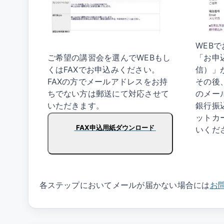
ライブ講習会（来場受講）
WEB
ご希望の講習会を選んでWEBもし
「お申
くはFAXでお申込みください。
信）」
FAXの方でメールアドレスをお持
その後
ちでない方は郵送にて対応させて
のメー
いただきます。
銀行振
ットカ
FAX申込用紙ダウンロード
いくだ
各ステップにおいてメールが届かない場合には
お