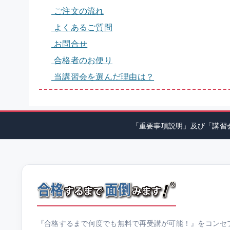
ご注文の流れ
よくあるご質問
お問合せ
合格者のお便り
当講習会を選んだ理由は？
「重要事項説明」及び「講習
『合格するまで何度でも無料で再受講が可能！』をコンセ