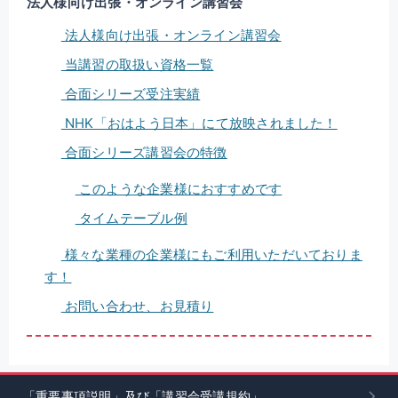
法人様向け出張・オンライン講習会
法人様向け出張・オンライン講習会
当講習の取扱い資格一覧
合面シリーズ受注実績
NHK「おはよう日本」にて放映されました！
合面シリーズ講習会の特徴
このような企業様におすすめです
タイムテーブル例
様々な業種の企業様にもご利用いただいておりま
す！
お問い合わせ、お見積り
「重要事項説明」及び「講習会受講規約」