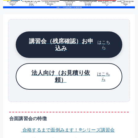
講習会（残席確認）お申
はこち
込み
ら
法人向け（お見積り依
はこち
頼）
ら
合面講習会の特徴
合格するまで面倒みます！®シリーズ講習会