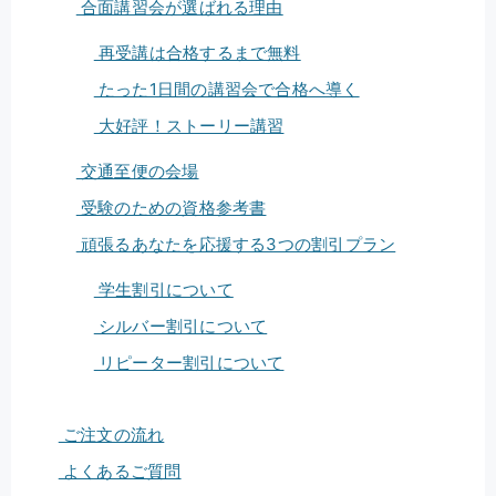
合面講習会が選ばれる理由
再受講は合格するまで無料
たった1日間の講習会で合格へ導く
大好評！ストーリー講習
交通至便の会場
受験のための資格参考書
頑張るあなたを応援する3つの割引プラン
学生割引について
シルバー割引について
リピーター割引について
ご注文の流れ
よくあるご質問