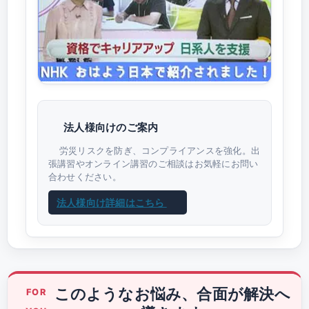
法人様向けのご案内
労災リスクを防ぎ、コンプライアンスを強化。出
張講習やオンライン講習のご相談はお気軽にお問い
合わせください。
法人様向け詳細はこちら
このようなお悩み、合面が解決へ
FOR