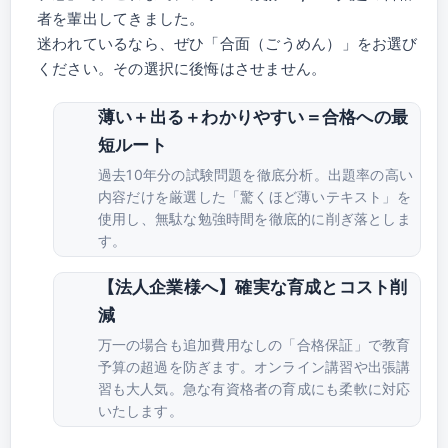
者を輩出してきました。
迷われているなら、ぜひ「合面（ごうめん）」をお選び
ください。その選択に後悔はさせません。
薄い＋出る＋わかりやすい＝合格への最
短ルート
過去10年分の試験問題を徹底分析。出題率の高い
内容だけを厳選した「驚くほど薄いテキスト」を
使用し、無駄な勉強時間を徹底的に削ぎ落としま
す。
【法人企業様へ】確実な育成とコスト削
減
万一の場合も追加費用なしの「合格保証」で教育
予算の超過を防ぎます。オンライン講習や出張講
習も大人気。急な有資格者の育成にも柔軟に対応
いたします。