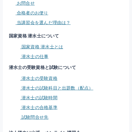
お問合せ
合格者のお便り
当講習会を選んだ理由は？
国家資格 潜水士について
国家資格 潜水士とは
潜水士の仕事
潜水士の受験資格と試験について
潜水士の受験資格
潜水士の試験科目と出題数（配点）
潜水士の試験時間
潜水士の合格基準
試験問合せ先