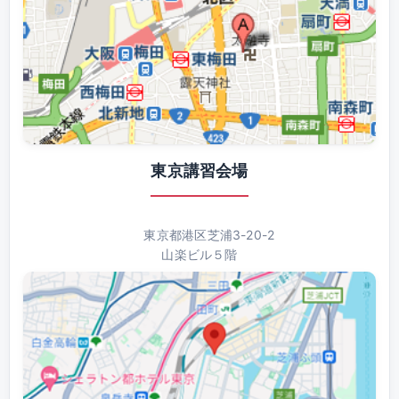
東京講習会場
東京都港区芝浦3-20-2
山楽ビル５階