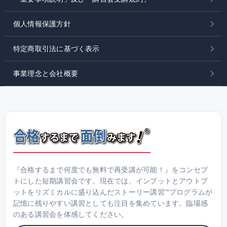
個人情報保護方針
特定商取引法に基づく表示
事業理念と会社概要
『合格するまで何度でも無料で再受講が可能！』をコンセプ
トにした短期講習会です。現在では、インプットとアウトプ
ットをリズミカルに盛り込んだストーリー講習™プログラムが
記憶に残りやすい講習としても注目を集めています。臨場感
のある講習会を体感してください。