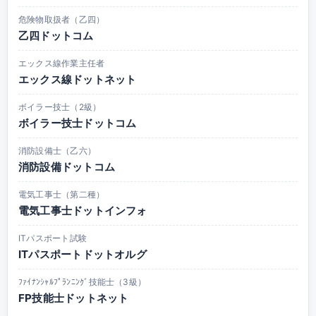
危険物取扱者（乙四）
乙四ドットコム
エックス線作業主任者
エックス線ドットネット
ボイラー技士（2級）
ボイラー技士ドットコム
消防設備士（乙六）
消防設備ドットコム
電気工事士（第二種）
電気工事士ドットインフォ
ITパスポート試験
ITパスポートドットオルグ
ﾌｧｲﾅﾝｼｬﾙﾌﾟﾗﾝﾆﾝｸﾞ技能士（3級）
FP技能士ドットネット