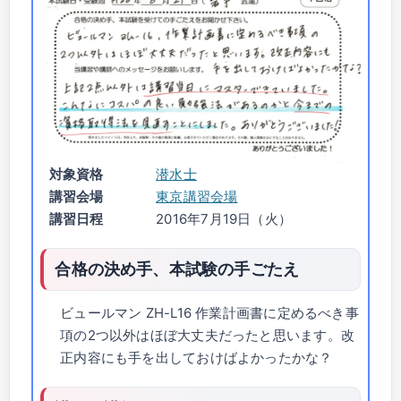
対象資格
潜水士
講習会場
東京講習会場
講習日程
2016年7月19日（火）
合格の決め手、本試験の手ごたえ
ビュールマン ZH-L16 作業計画書に定めるべき事
項の2つ以外はほぼ大丈夫だったと思います。改
正内容にも手を出しておけばよかったかな？