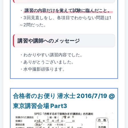
・
講習の内容だけを覚えて試験に臨んだこと。
・3回見直しをし、各項目でわからない問題は1
～2問だった。
講習や講師へのメッセージ
・わかりやすい講習内容でした。
・ありがとうございました。
・水中撮影頑張ります。
合格者のお便り 潜水士 2016/7/19 @
東京講習会場 Part3