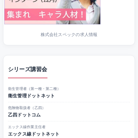
株式会社スペックの求人情報
シリーズ講習会
衛生管理者（第一種・第二種）
衛生管理ドットネット
危険物取扱者（乙四）
乙四ドットコム
エックス線作業主任者
エックス線ドットネット