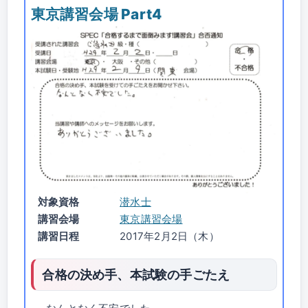
東京講習会場 Part4
対象資格
潜水士
講習会場
東京講習会場
講習日程
2017年2月2日（木）
合格の決め手、本試験の手ごたえ