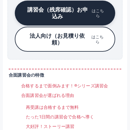
講習会（残席確認）お申
はこち
込み
ら
法人向け（お見積り依
はこち
頼）
ら
合面講習会の特徴
合格するまで面倒みます！®シリーズ講習会
合面講習会が選ばれる理由
再受講は合格するまで無料
たった1日間の講習会で合格へ導く
大好評！ストーリー講習