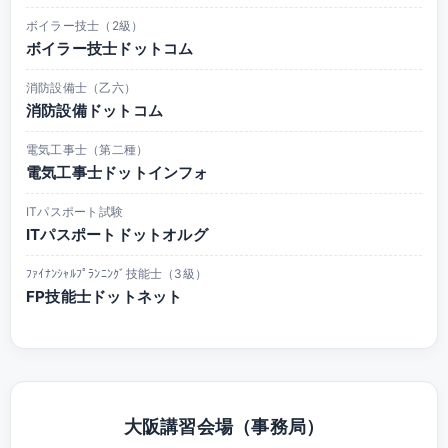
ボイラー技士（2級）
ボイラー技士ドットコム
消防設備士（乙六）
消防設備ドットコム
電気工事士（第二種）
電気工事士ドットインフォ
ITパスポート試験
ITパスポートドットオルグ
ﾌｧｲﾅﾝｼｬﾙﾌﾟﾗﾝﾆﾝｸﾞ技能士（3級）
FP技能士ドットネット
大阪講習会場（事務局）