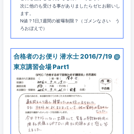
次に他のも受ける事がありましたらゼヒお願いし
ます。
N値？1日,1週間の被曝制限？（ゴメンなさい う
ろおぼえで）
合格者のお便り 潜水士 2016/7/19 @
東京講習会場 Part1