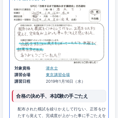
対象資格
潜水士
講習会場
東京講習会場
講習日程
2019年1月16日（水）
合格の決め手、本試験の手ごたえ
配布された模試を繰りかえして行ない、正答をひ
たすら覚えて、完成度が上がった事に手ごたえを