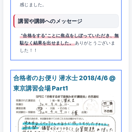
感じました。
講習や講師へのメッセージ
”合格をする”ことに焦点をしぼっていただき、無
駄なく結果を出せました。
ありがとうございま
した！！
合格者のお便り 潜水士 2018/4/6 @
東京講習会場 Part1