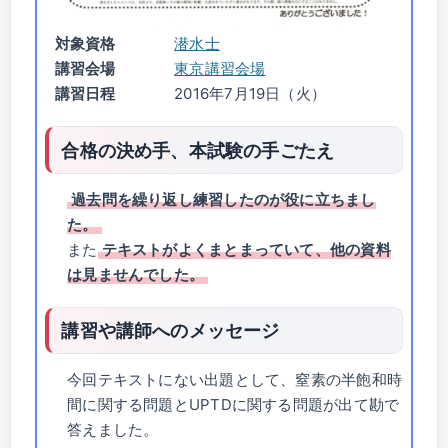
対象資格
潜水士
講習会場
東京講習会場
講習日程
2016年7月19日（火）
合格の決め手、本試験の手ごたえ
過去問を繰り返し練習したのが役に立ちまし
た。
また
テキストがよくまとまっていて、他の資料
は見ませんでした。
講習や講師へのメッセージ
今回テキストにない出題として、窒素の半飽和時
間に関する問題とUPTDに関する問題が出て勘で
答えました。