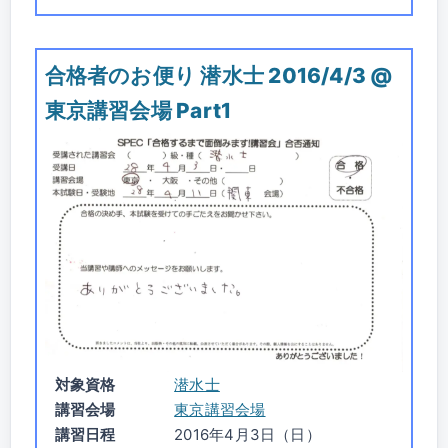
合格者のお便り 潜水士 2016/4/3 @
東京講習会場 Part1
対象資格
潜水士
講習会場
東京講習会場
講習日程
2016年4月3日（日）