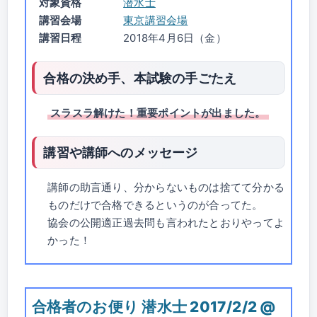
対象資格
潜水士
講習会場
東京講習会場
講習日程
2018年4月6日（金）
合格の決め手、本試験の手ごたえ
スラスラ解けた！重要ポイントが出ました。
講習や講師へのメッセージ
講師の助言通り、分からないものは捨てて分かる
ものだけで合格できるというのが合ってた。
協会の公開適正過去問も言われたとおりやってよ
かった！
合格者のお便り 潜水士 2017/2/2 @