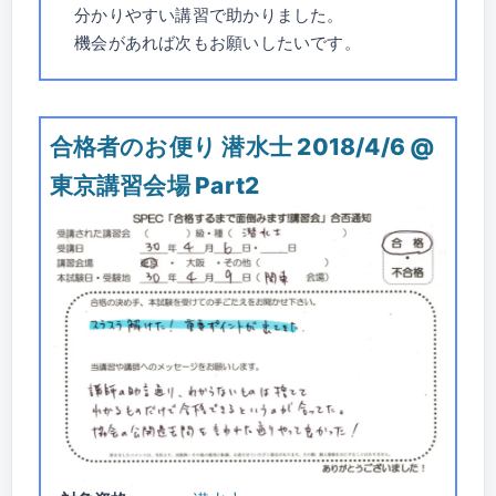
分かりやすい講習で助かりました。
機会があれば次もお願いしたいです。
合格者のお便り 潜水士 2018/4/6 @
東京講習会場 Part2