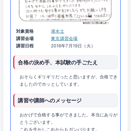
対象資格
潜水士
講習会場
東京講習会場
講習日程
2016年7月19日（火）
合格の決め手、本試験の手ごたえ
おそらくギリギリだったと思いますが、合格でき
ましたのでホッとしています。
講習や講師へのメッセージ
おかげで合格する事ができました。本当にありが
とうございます。
これを生かしこれからもガンバります。