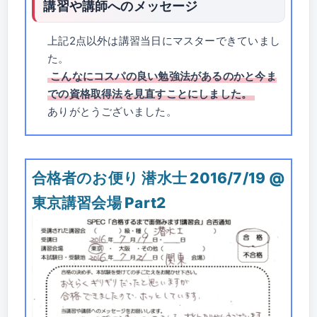
講習や講師へのメッセージ
上記2点以外は講習当日にマスターできていまし
た。
こんなにコスパの良い勉強法があるのかと今ま
での資格取得法を見直すことにしました。
ありがとうございました。
合格者のお便り 潜水士 2016/7/19 @
東京講習会場 Part2