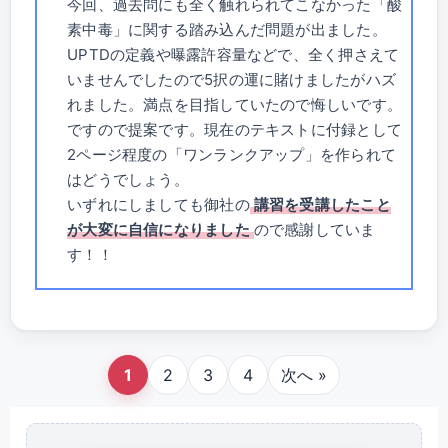
今回、過去問にも全く触れられてこなかった「酸
素中毒」に関する踏み込んだ問題が出ました。
UPTDの定義や曝露許容量などで、全く押さえて
いませんでしたので5択の運に賭けましたがハズ
れました。満点を目指していたので悔しいです。
ですので提案です。現在のテキストに付録として
2ページ程度の「ワンランクアップ」を作られて
はどうでしょう。
いずれにしましても御社の
講習を受講したこと
が大変に自信になりました
ので感謝していま
す！！
1
2
3
4
次へ »