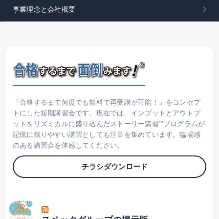
事業理念と会社概要
『合格するまで何度でも無料で再受講が可能！』をコンセプ
トにした短期講習会です。現在では、インプットとアウトプ
ットをリズミカルに盛り込んだストーリー講習™プログラムが
記憶に残りやすい講習としても注目を集めています。臨場感
のある講習会を体感してください。
チラシダウンロード