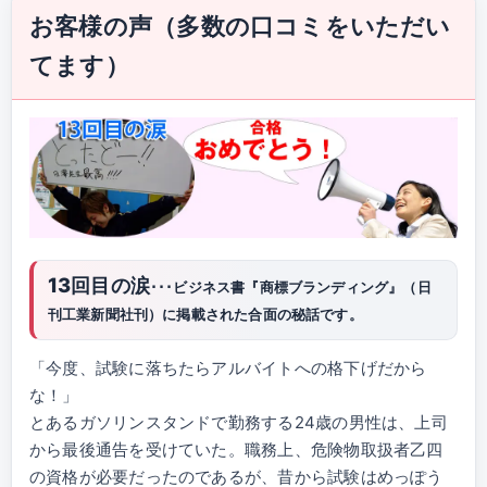
お客様の声（多数の口コミをいただい
てます）
13回目の涙
･･･ビジネス書『商標ブランディング』（日
刊工業新聞社刊）に掲載された合面の秘話です。
「今度、試験に落ちたらアルバイトへの格下げだから
な！」
とあるガソリンスタンドで勤務する24歳の男性は、上司
から最後通告を受けていた。職務上、危険物取扱者乙四
の資格が必要だったのであるが、昔から試験はめっぽう