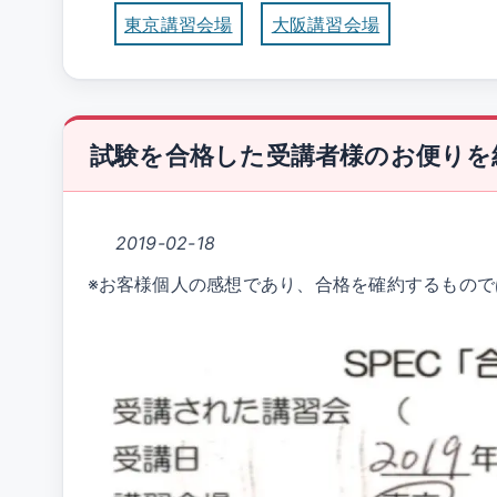
東京講習会場
大阪講習会場
試験を合格した受講者様のお便りを
2019-02-18
※お客様個人の感想であり、合格を確約するもので