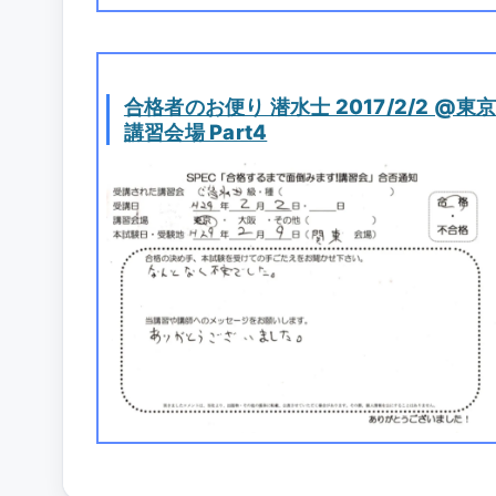
合格者のお便り 潜水士 2017/2/2 @東
講習会場 Part4