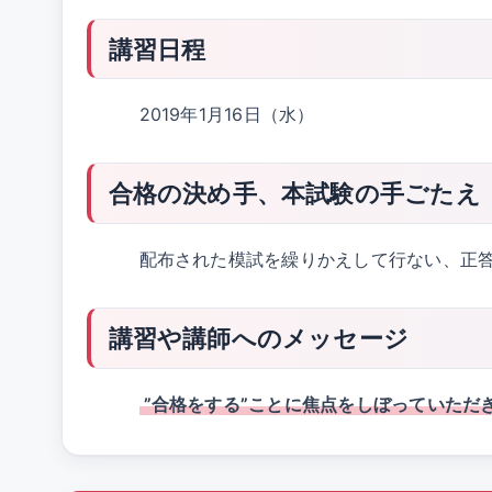
講習日程
2019年1月16日（水）
合格の決め手、本試験の手ごたえ
配布された模試を繰りかえして行ない、正
講習や講師へのメッセージ
”合格をする”ことに焦点をしぼっていただ