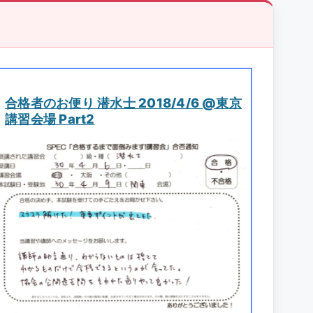
合格者のお便り 潜水士 2018/4/6 @東京
講習会場 Part2