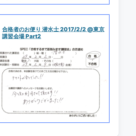
合格者のお便り 潜水士 2017/2/2 @東京
講習会場 Part2