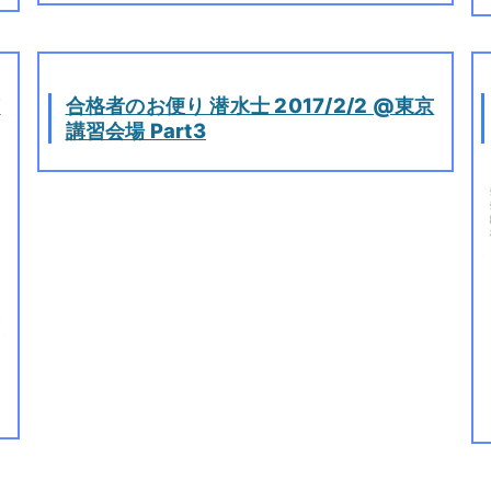
京
合格者のお便り 潜水士 2017/2/2 @東京
講習会場 Part3