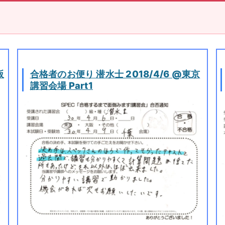
阪
合格者のお便り 潜水士 2018/4/6 @東京
講習会場 Part1