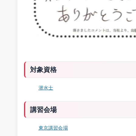
対象資格
潜水士
講習会場
東京講習会場