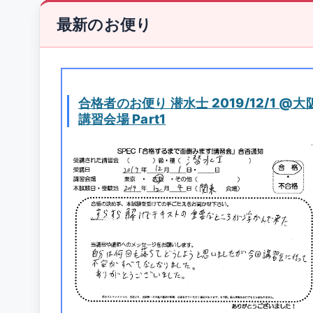
最新のお便り
合格者のお便り 潜水士 2019/12/1 @大
講習会場 Part1