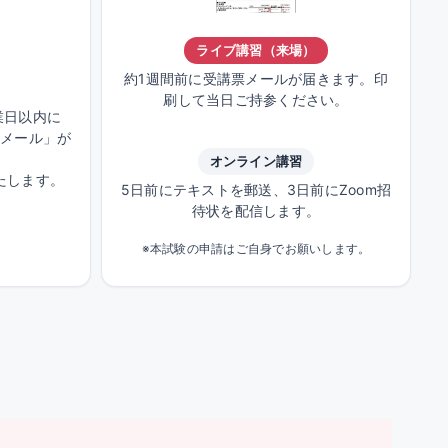
ライブ講習（来場）
約1週間前に受講票メールが届きます。印
刷して当日ご持参ください。
業日以内に
せメール」が
オンライン講習
たします。
5日前にテキストを郵送、3日前にZoom招
待状を配信します。
※本試験の申請はご自身でお願いします。