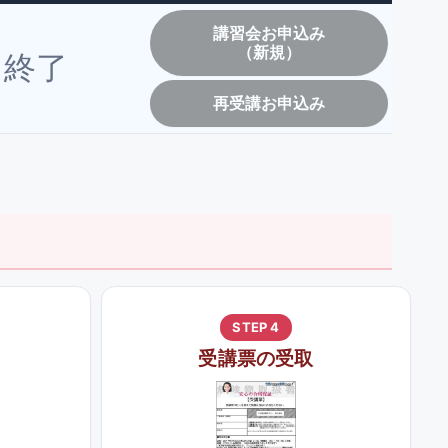
講習会お申込み
（新規）
終了
再受講お申込み
STEP 4
受講票の受取