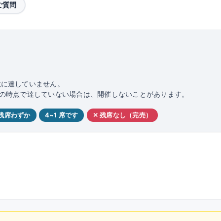
ご質問
数に達していません。
日前の時点で達していない場合は、開催しないことがあります。
 残席わずか
4~1 席です
✕ 残席なし（完売）