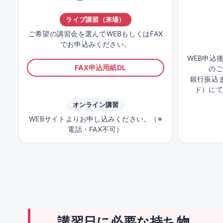
ライブ講習（来場）
ご希望の講習会を選んでWEBもしくはFAX
でお申込みください。
WEB申込
FAX申込用紙DL
のご
銀行振込ま
ド）にて
オンライン講習
WEBサイトよりお申し込みください。（※
電話・FAX不可）
講習日に必要な持ち物