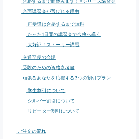
合格するまで面倒みます！®シリーズ講習会
合面講習会が選ばれる理由
再受講は合格するまで無料
たった1日間の講習会で合格へ導く
大好評！ストーリー講習
交通至便の会場
受験のための資格参考書
頑張るあなたを応援する3つの割引プラン
学生割引について
シルバー割引について
リピーター割引について
ご注文の流れ