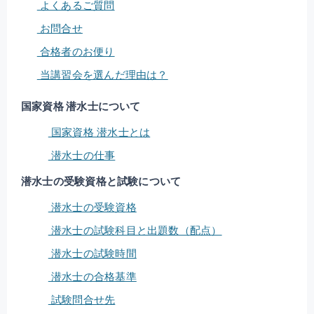
よくあるご質問
お問合せ
合格者のお便り
当講習会を選んだ理由は？
国家資格 潜水士について
国家資格 潜水士とは
潜水士の仕事
潜水士の受験資格と試験について
潜水士の受験資格
潜水士の試験科目と出題数（配点）
潜水士の試験時間
潜水士の合格基準
試験問合せ先