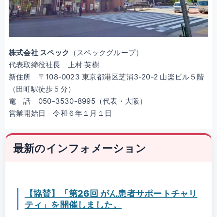
株式会社 スペック
（スペックグループ）
代表取締役社長 上村 英樹
新住所 〒108-0023 東京都港区芝浦3-20-2 山楽ビル５階
（田町駅徒歩５分）
電 話 050-3530-8995（代表・大阪）
営業開始日 令和６年１月１日
最新のインフォメーション
【協賛】「第26回 がん患者サポートチャリ
ティ」を開催しました。