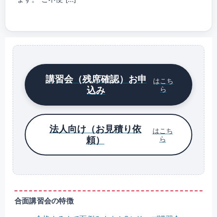
講習会（残席確認）お申
はこち
込み
ら
法人向け（お見積り依
はこち
頼）
ら
合面講習会の特徴