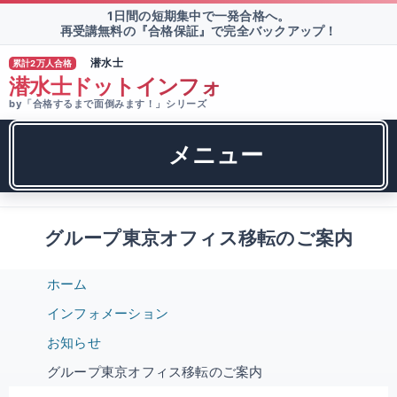
1日間の短期集中で一発合格へ。
再受講無料の『合格保証』で完全バックアップ！
潜水士
累計2万人合格
TM
潜水士ドットインフォ
by「合格するまで面倒みます！」シリーズ
メニュー
グループ東京オフィス移転のご案内
ホーム
インフォメーション
お知らせ
グループ東京オフィス移転のご案内