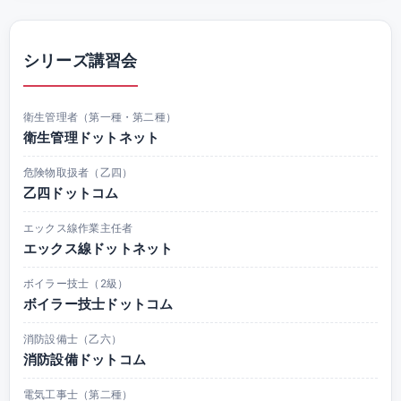
シリーズ講習会
衛生管理者（第一種・第二種）
衛生管理ドットネット
危険物取扱者（乙四）
乙四ドットコム
エックス線作業主任者
エックス線ドットネット
ボイラー技士（2級）
ボイラー技士ドットコム
消防設備士（乙六）
消防設備ドットコム
電気工事士（第二種）