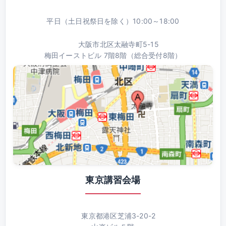
平日（土日祝祭日を除く）10:00～18:00
大阪市北区太融寺町5-15
梅田イーストビル 7階8階（総合受付8階）
東京講習会場
東京都港区芝浦3-20-2