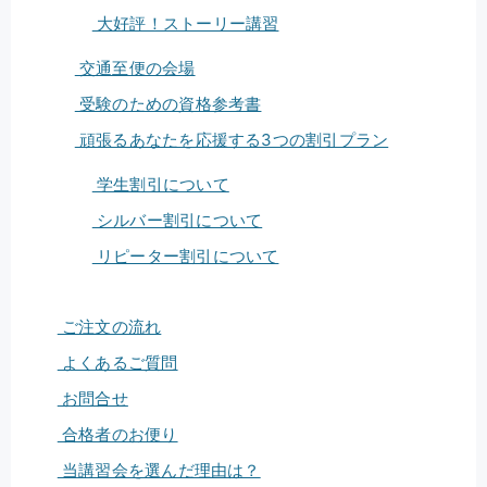
大好評！ストーリー講習
交通至便の会場
受験のための資格参考書
頑張るあなたを応援する3つの割引プラン
学生割引について
シルバー割引について
リピーター割引について
ご注文の流れ
よくあるご質問
お問合せ
合格者のお便り
当講習会を選んだ理由は？