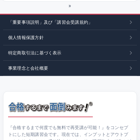
»
「重要事項説明」及び「講習会受講規約」
個人情報保護方針
特定商取引法に基づく表示
事業理念と会社概要
『合格するまで何度でも無料で再受講が可能！』をコンセプ
トにした短期講習会です。現在では、インプットとアウトプ