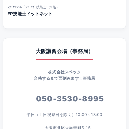
ﾌｧｲﾅﾝｼｬﾙﾌﾟﾗﾝﾆﾝｸﾞ技能士（3級）
FP技能士ドットネット
大阪講習会場（事務局）
株式会社スペック
合格するまで面倒みます！事務局
050-3530-8995
平日（土日祝祭日を除く）10:00～18:00
大阪市北区太融寺町5-15