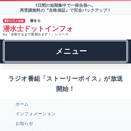
1日間の短期集中で一発合格へ。
再受講無料の『合格保証』で完全バックアップ！
潜水士
累計2万人合格
TM
潜水士ドットインフォ
by「合格するまで面倒みます！」シリーズ
メニュー
ラジオ番組「ストーリーボイス」が放送
開始！
ホーム
インフォメーション
お知らせ