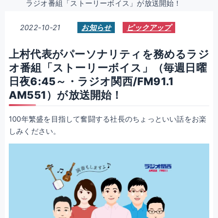
ラジオ番組「ストーリーボイス」が放送開始！
2022-10-21
お知らせ
ピックアップ
上村代表がパーソナリティを務めるラジ
オ番組「ストーリーボイス」（毎週日曜
日夜6:45～・ラジオ関西/FM91.1
AM551）が放送開始！
100年繁盛を目指して奮闘する社長のちょっといい話をお楽
しみください。