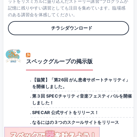
ットをリズミカルに盛り込んだストーリー講習™プログラムが
記憶に残りやすい講習としても注目を集めています。臨場感
のある講習会を体感してください。
チラシダウンロード
スペックグループの掲示版
【協賛】「第26回 がん患者サポートチャリティ」
を開催しました。
第３回 SPECチャリティ音楽フェスティバルを開催
しました！
SPECAR 公式サイトをリリース！
なるにはの３つのスクールサイトをリリース