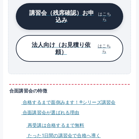
講習会（残席確認）お申
はこち
込み
ら
法人向け（お見積り依
はこち
頼）
ら
合面講習会の特徴
合格するまで面倒みます！®シリーズ講習会
合面講習会が選ばれる理由
再受講は合格するまで無料
たった1日間の講習会で合格へ導く