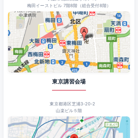
梅田イーストビル 7階8階（総合受付8階）
東京講習会場
東京都港区芝浦3-20-2
山楽ビル５階