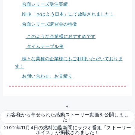
合面シリーズ受注実績
NHK「おはよう日本」にて放映されました！
合面シリーズ講習会の特徴
このような企業様におすすめです
タイムテーブル例
様々な業種の企業様にもご利用いただいておりま
す！
お問い合わせ、お見積り
«
お客様から寄せられた感動ストーリー動画を公開しまし
た！
2022年11月4日の燃料油脂新聞にラジオ番組「ストーリー
ボイス」が掲載されました！