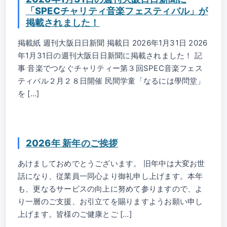
「SPECチャリティ音楽フェスティバル」が
掲載されました！
掲載紙 週刊大阪日日新聞 掲載日 2026年1月31日 2026
年1月31日の週刊大阪日日新聞に掲載されました！ 記
事 音楽でつなぐチャリティー第３回SPEC音楽フェス
ティバル２月２８日開催 民間学童「なるには學問堂」
を […]
2026年 新年のご挨拶
あけましておめでとうございます。 旧年中は大変お世
話になり、従業員一同心より御礼申し上げます。本年
も、更なるサービスの向上に努めて参りますので、よ
り一層のご支援、お引立てを賜りますようお願い申し
上げます。皆様のご健康とご […]