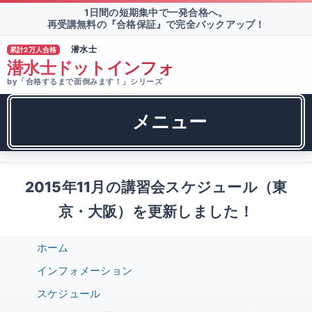
1日間の短期集中で一発合格へ。
再受講無料の『合格保証』で完全バックアップ！
潜水士
累計2万人合格
TM
潜水士ドットインフォ
by「合格するまで面倒みます！」シリーズ
メニュー
2015年11月の講習会スケジュール（東
京・大阪）を更新しました！
ホーム
インフォメーション
スケジュール