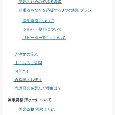
受験のための資格参考書
頑張るあなたを応援する3つの割引プラン
学生割引について
シルバー割引について
リピーター割引について
ご注文の流れ
よくあるご質問
お問合せ
合格者のお便り
当講習会を選んだ理由は？
国家資格 潜水士について
国家資格 潜水士とは