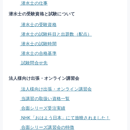
潜水士の仕事
潜水士の受験資格と試験について
潜水士の受験資格
潜水士の試験科目と出題数（配点）
潜水士の試験時間
潜水士の合格基準
試験問合せ先
法人様向け出張・オンライン講習会
法人様向け出張・オンライン講習会
当講習の取扱い資格一覧
合面シリーズ受注実績
NHK「おはよう日本」にて放映されました！
合面シリーズ講習会の特徴