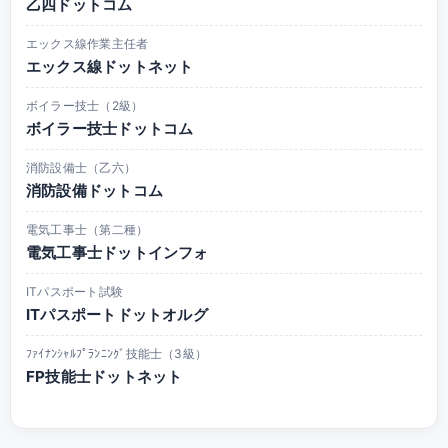
乙四ドットコム
エックス線作業主任者
エックス線ドットネット
ボイラー技士（2級）
ボイラー技士ドットコム
消防設備士（乙六）
消防設備ドットコム
電気工事士（第二種）
電気工事士ドットインフォ
ITパスポート試験
ITパスポートドットオルグ
ﾌｧｲﾅﾝｼｬﾙﾌﾟﾗﾝﾆﾝｸﾞ技能士（3級）
FP技能士ドットネット