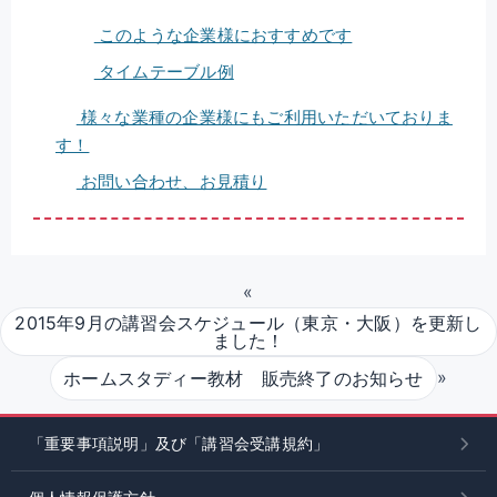
このような企業様におすすめです
タイムテーブル例
様々な業種の企業様にもご利用いただいておりま
す！
お問い合わせ、お見積り
«
2015年9月の講習会スケジュール（東京・大阪）を更新し
ました！
»
ホームスタディー教材 販売終了のお知らせ
「重要事項説明」及び「講習会受講規約」