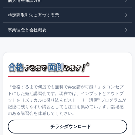
個人情報保護方針
特定商取引法に基づく表示
事業理念と会社概要
『合格するまで何度でも無料で再受講が可能！』をコンセプ
トにした短期講習会です。現在では、インプットとアウトプ
ットをリズミカルに盛り込んだストーリー講習™プログラムが
記憶に残りやすい講習としても注目を集めています。臨場感
のある講習会を体感してください。
チラシダウンロード