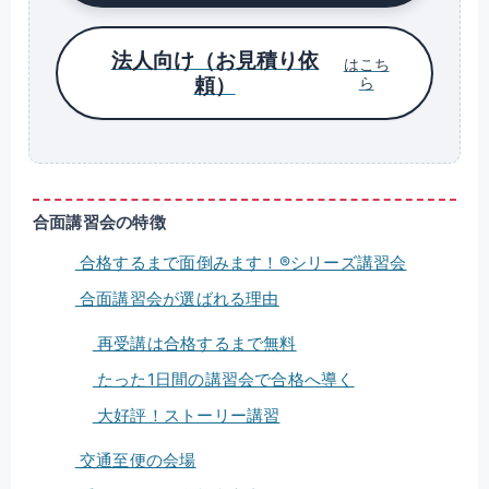
法人向け（お見積り依
はこち
頼）
ら
合面講習会の特徴
合格するまで面倒みます！®シリーズ講習会
合面講習会が選ばれる理由
再受講は合格するまで無料
たった1日間の講習会で合格へ導く
大好評！ストーリー講習
交通至便の会場