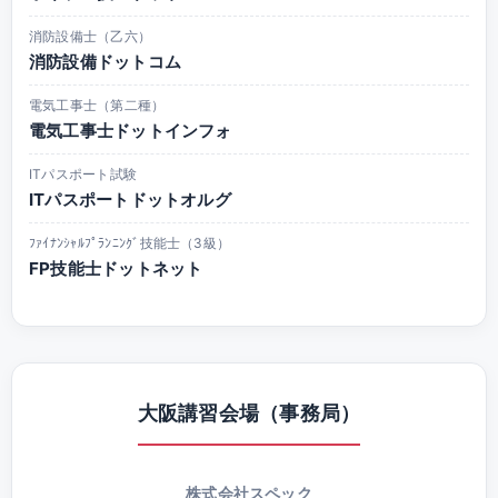
消防設備士（乙六）
消防設備ドットコム
電気工事士（第二種）
電気工事士ドットインフォ
ITパスポート試験
ITパスポートドットオルグ
ﾌｧｲﾅﾝｼｬﾙﾌﾟﾗﾝﾆﾝｸﾞ技能士（3級）
FP技能士ドットネット
大阪講習会場（事務局）
株式会社スペック