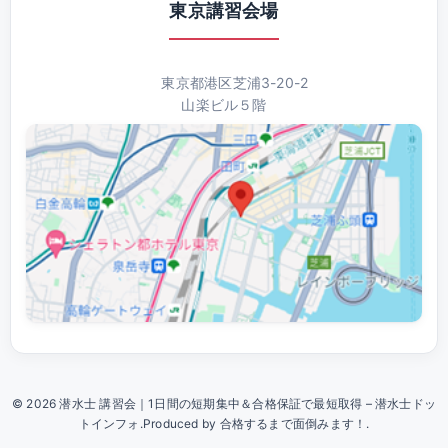
東京講習会場
東京都港区芝浦3-20-2
山楽ビル５階
© 2026 潜水士 講習会｜1日間の短期集中＆合格保証で最短取得 – 潜水士ドッ
トインフォ.Produced by 合格するまで面倒みます！.