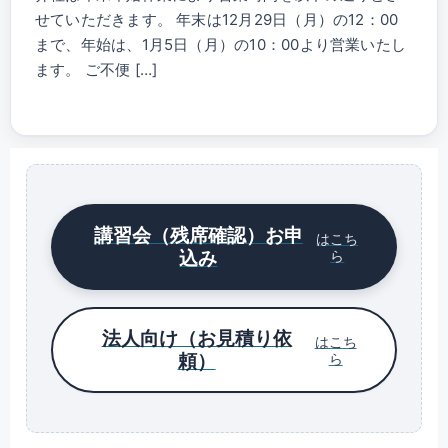
せていただきます。 年末は12月29日（月）の12：00
まで、年始は、1月5日（月）の10：00より営業いたし
ます。 ご不便 […]
講習会（残席確認）お申
はこち
込み
ら
法人向け（お見積り依
はこち
頼）
ら