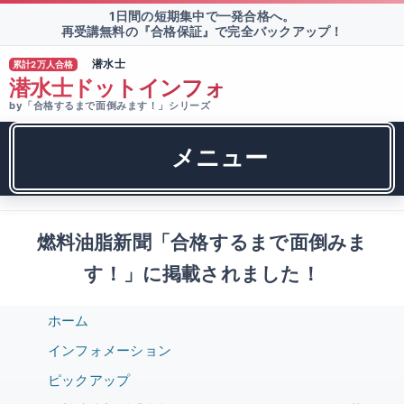
1日間の短期集中で一発合格へ。
再受講無料の『合格保証』で完全バックアップ！
潜水士
累計2万人合格
TM
潜水士ドットインフォ
by「合格するまで面倒みます！」シリーズ
メニュー
燃料油脂新聞「合格するまで面倒みま
す！」に掲載されました！
ホーム
インフォメーション
ピックアップ