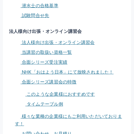
潜水士の合格基準
試験問合せ先
法人様向け出張・オンライン講習会
法人様向け出張・オンライン講習会
当講習の取扱い資格一覧
合面シリーズ受注実績
NHK「おはよう日本」にて放映されました！
合面シリーズ講習会の特徴
このような企業様におすすめです
タイムテーブル例
様々な業種の企業様にもご利用いただいておりま
す！
お問い合わせ、お見積り