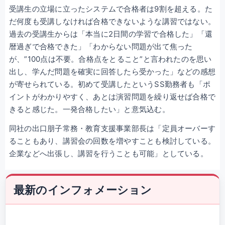
受講生の立場に立ったシステムで合格者は9割を超える。た
だ何度も受講しなければ合格できないような講習ではない。
過去の受講生からは「本当に2日間の学習で合格した」「還
暦過ぎで合格できた」「わからない問題が出て焦った
が、”100点は不要。合格点をとること”と言われたのを思い
出し、学んだ問題を確実に回答したら受かった」などの感想
が寄せられている。初めて受講したというSS勤務者も「ポ
イントがわかりやすく、あとは演習問題を繰り返せば合格で
きると感じた。一発合格したい」と意気込む。
同社の出口朋子常務・教育支援事業部長は「定員オーバーす
ることもあり、講習会の回数を増やすことも検討している。
企業などへ出張し、講習を行うことも可能」としている。
最新のインフォメーション