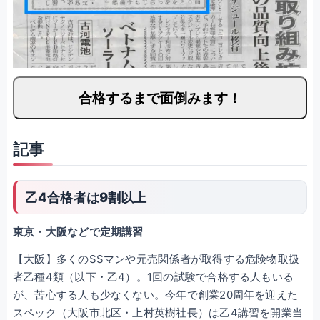
合格するまで面倒みます！
記事
乙4合格者は9割以上
東京・大阪などで定期講習
【大阪】多くのSSマンや元売関係者が取得する危険物取扱
者乙種4類（以下・乙4）。1回の試験で合格する人もいる
が、苦心する人も少なくない。今年で創業20周年を迎えた
スペック（大阪市北区・上村英樹社長）は乙4講習を開業当