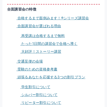
合面講習会の特徴
合格するまで面倒みます！®シリーズ講習会
合面講習会が選ばれる理由
再受講は合格するまで無料
たった1日間の講習会で合格へ導く
大好評！ストーリー講習
交通至便の会場
受験のための資格参考書
頑張るあなたを応援する3つの割引プラン
学生割引について
シルバー割引について
リピーター割引について