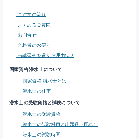
ご注文の流れ
よくあるご質問
お問合せ
合格者のお便り
当講習会を選んだ理由は？
国家資格 潜水士について
国家資格 潜水士とは
潜水士の仕事
潜水士の受験資格と試験について
潜水士の受験資格
潜水士の試験科目と出題数（配点）
潜水士の試験時間